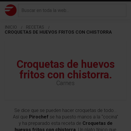
INICIO
RECETAS
CROQUETAS DE HUEVOS FRITOS CON CHISTORRA
Croquetas de huevos
fritos con chistorra.
Carnes
Se dice que se pueden hacer croquetas de todo…
Así que
Pirochef
se ha puesto manos a la “cocina”
y ha preparado esta receta de
Croquetas de
huevos fritos con chistorra
. Un plato típico que