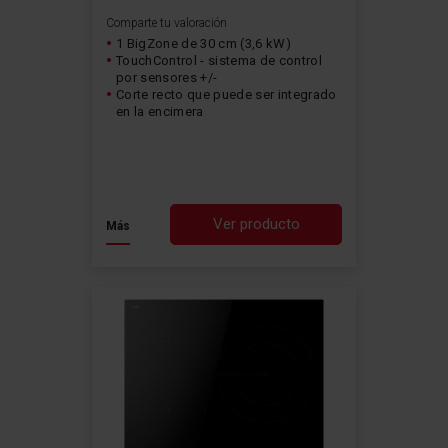
Comparte tu valoración
1 BigZone de 30 cm (3,6 kW)
TouchControl - sistema de control
por sensores +/-
Corte recto que puede ser integrado
en la encimera
Ver producto
Más