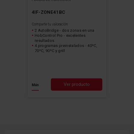
4IF-ZONE41BC
Comparte tu valoración
2 AutoBridge - dos zonas en una
HobControl Pro - excelentes
resultados
4 programas preinstalados - 40ºC,
70ºC, 90ºC y grill
Ver producto
Más