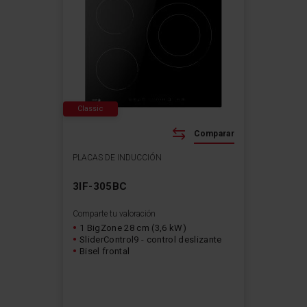
Classic
Comparar
PLACAS DE INDUCCIÓN
3IF-305BC
Comparte tu valoración
1 BigZone 28 cm (3,6 kW)
SliderControl9 - control deslizante
Bisel frontal