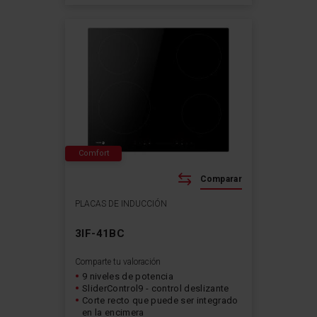
Comfort
Comparar
PLACAS DE INDUCCIÓN
3IF-41BC
Comparte tu valoración
9 niveles de potencia
SliderControl9 - control deslizante
Corte recto que puede ser integrado
en la encimera