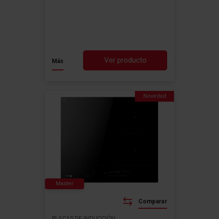
Ver producto
Más
Novedad
Master
Comparar
PLACAS DE INDUCCIÓN