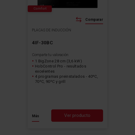
Comfort
Comparar
PLACAS DE INDUCCIÓN
4IF-30BC
Comparte tu valoración
1 BigZone 28 cm (3,6 kW)
HobControl Pro - resultados
excelentes
4 programas preinstalados - 40ºC,
70ºC, 90ºC y grill
Ver producto
Más