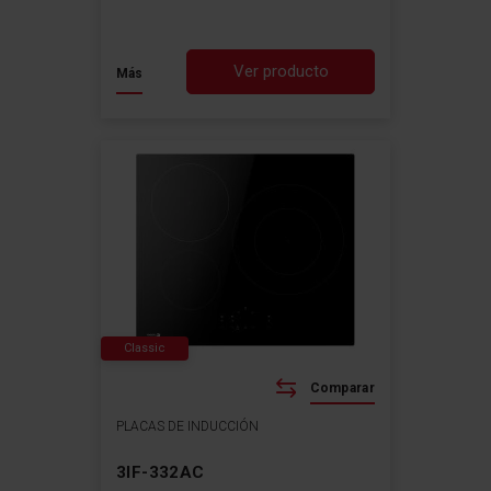
Ver producto
Más
Classic
Comparar
PLACAS DE INDUCCIÓN
3IF-332AC