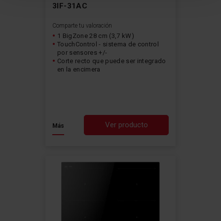
3IF-31AC
Comparte tu valoración
1 BigZone 28 cm (3,7 kW)
TouchControl - sistema de control
por sensores +/-
Corte recto que puede ser integrado
en la encimera
Ver producto
Más