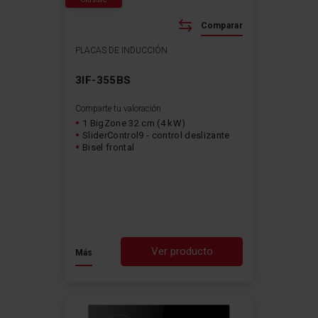
Comparar
PLACAS DE INDUCCIÓN
3IF-355BS
Comparte tu valoración
1 BigZone 32 cm (4 kW)
SliderControl9 - control deslizante
Bisel frontal
Ver producto
Más