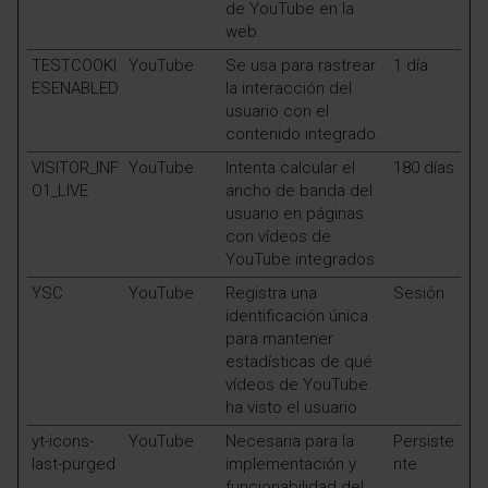
de YouTube en la
web.
TESTCOOKI
YouTube
Se usa para rastrear
1 día
ESENABLED
la interacción del
usuario con el
contenido integrado.
VISITOR_INF
YouTube
Intenta calcular el
180 días
O1_LIVE
ancho de banda del
usuario en páginas
con vídeos de
YouTube integrados.
YSC
YouTube
Registra una
Sesión
identificación única
para mantener
estadísticas de qué
vídeos de YouTube
ha visto el usuario.
yt-icons-
YouTube
Necesaria para la
Persiste
last-purged
implementación y
nte
funcionabilidad del