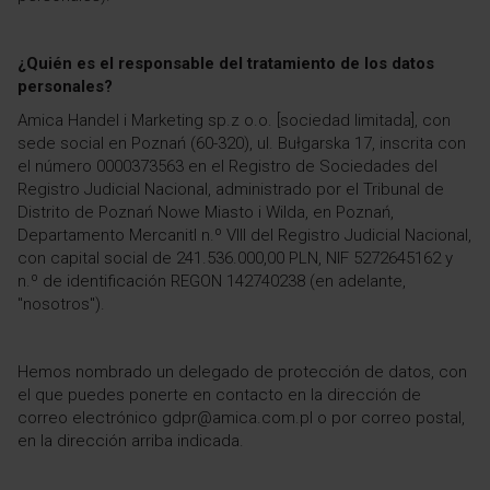
¿Quién es el responsable del tratamiento de los datos
personales?
Amica Handel i Marketing sp.z o.o. [sociedad limitada], con
sede social en Poznań (60-320), ul. Bułgarska 17, inscrita con
el número 0000373563 en el Registro de Sociedades del
Registro Judicial Nacional, administrado por el Tribunal de
Distrito de Poznań Nowe Miasto i Wilda, en Poznań,
Departamento Mercanitl n.º VIII del Registro Judicial Nacional,
con capital social de 241.536.000,00 PLN, NIF 5272645162 y
n.º de identificación REGON 142740238 (en adelante,
"nosotros").
Hemos nombrado un delegado de protección de datos, con
el que puedes ponerte en contacto en la dirección de
correo electrónico gdpr@amica.com.pl o por correo postal,
en la dirección arriba indicada.