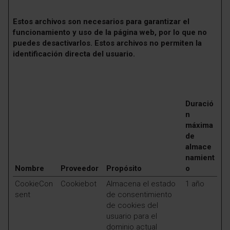
Estos archivos son necesarios para garantizar el
funcionamiento y uso de la página web, por lo que no
puedes desactivarlos. Estos archivos no permiten la
identificación directa del usuario.
Duració
n
máxima
de
almace
namient
Nombre
Proveedor
Propósito
o
CookieCon
Cookiebot
Almacena el estado
1 año
sent
de consentimiento
de cookies del
usuario para el
dominio actual