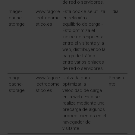
de red o servidores.
mage-
www.fagore
Esta cookie se utiliza
1 día
cache-
lectrodome
en relación al
storage
stico.es
equilibrio de carga -
Esto optimiza el
índice de respuesta
entre el visitante y la
web, distribuyendo la
carga de tráfico
entre varios enlaces
de red o servidores.
mage-
www.fagore
Utilizada para
Persiste
cache-
lectrodome
optimizar la
nte
storage
stico.es
velocidad de carga
en la web. Esto se
realiza mediante una
precarga de algunos
procedimientos en el
navegador del
visitante.