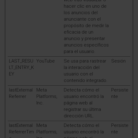
hacer clic en uno de
los anuncios del
anunciante con el
propósito de medir la
eficacia de un
anuncio y presentar
anuncios específicos
para el usuario.
LAST_RESU
YouTube
Se usa para rastrear
Sesión
LT_ENTRY_K
la interacción del
EY
usuario con el
contenido integrado.
lastExternal
Meta
Detecta cómo el
Persiste
Referrer
Platforms,
usuario encontró la
nte
Inc.
página web al
registrar su última
dirección URL.
lastExternal
Meta
Detecta cómo el
Persiste
ReferrerTim
Platforms,
usuario encontró la
nte