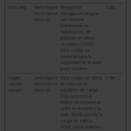
form_key
www.fagore
Asegura la
1 día
lectrodome
navegación segura
stico.es
del visitante
previniendo la
falsificación de
petición en sitios
cruzados (CSRF).
Esta cookie es
esencial para la
seguridad de la web
y del visitante.
mage-
www.fagore
Esta cookie se utiliza
1 día
cache-
lectrodome
en relación al
sessid
stico.es
equilibrio de carga -
Esto optimiza el
índice de respuesta
entre el visitante y la
web, distribuyendo la
carga de tráfico
entre varios enlaces