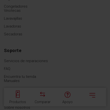
Congeladores
Vinotecas
Lavavajillas
Lavadoras
Secadoras
Soporte
Servicios de reparaciones
FAQ
Encuentra tu tienda
Manuales
Descubre Fagor
Productos
Comparar
Apoyo
Menú
Sobre nosotros