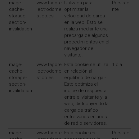
mage-
www.fagore
Utilizada para
Persiste
cache-
lectrodome
optimizar la
nte
storage-
stico.es
velocidad de carga
section-
en la web. Esto se
invalidation
realiza mediante una
precarga de algunos
procedimientos en el
navegador del
visitante.
mage-
www.fagore
Esta cookie se utiliza
1 día
cache-
lectrodome
en relación al
storage-
stico.es
equilibrio de carga -
section-
Esto optimiza el
invalidation
índice de respuesta
entre el visitante y la
web, distribuyendo la
carga de tráfico
entre varios enlaces
de red o servidores.
mage-
www.fagore
Esta cookie es
Persiste