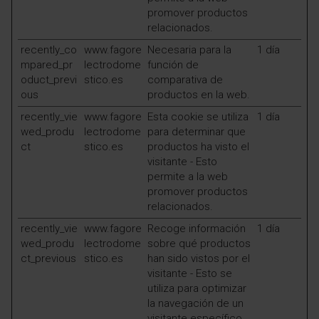
promover productos
relacionados.
recently_co
www.fagore
Necesaria para la
1 día
mpared_pr
lectrodome
función de
oduct_previ
stico.es
comparativa de
ous
productos en la web.
recently_vie
www.fagore
Esta cookie se utiliza
1 día
wed_produ
lectrodome
para determinar que
ct
stico.es
productos ha visto el
visitante - Esto
permite a la web
promover productos
relacionados.
recently_vie
www.fagore
Recoge información
1 día
wed_produ
lectrodome
sobre qué productos
ct_previous
stico.es
han sido vistos por el
visitante - Esto se
utiliza para optimizar
la navegación de un
visitante específico