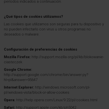
períodos indicados a continuación.
¿Qué tipos de cookies utilizamos?
Las cookies que utilizamos son seguras para tu dispositivo y
no pueden infectarlo con virus u otros programas no
deseados o malware.
Configuración de preferencias de cookies
Mozilla Firefox:
http://support.mozilla.org/pl/kb/blokowanie-
ciasteczek
Google Chrome:
http://support.google.com/chrome/bin/answer.py?
hl=pl&answer=95647
Internet Explorer:
http://windows.microsoft.com/pl-
pl/windows-vista/block-or-allow-cookies
Opera:
http://help.opera.com/Linux/9.22/pl/cookies.html
Safari:
http://support.apple.com/kb/ph5042