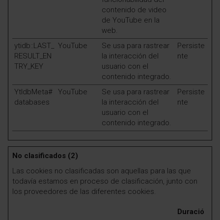
contenido de video
de YouTube en la
web.
ytidb::LAST_
YouTube
Se usa para rastrear
Persiste
RESULT_EN
la interacción del
nte
TRY_KEY
usuario con el
contenido integrado.
YtIdbMeta#
YouTube
Se usa para rastrear
Persiste
databases
la interacción del
nte
usuario con el
contenido integrado.
No clasificados (2)
Las cookies no clasificadas son aquellas para las que
todavía estamos en proceso de clasificación, junto con
los proveedores de las diferentes cookies.
Duració