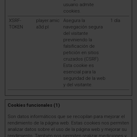
usuario admite
cookies.
XSRF-
player.amic
Asegura la
1 día
TOKEN
a3d.pl
navegación segura
del visitante
previniendo la
falsificación de
petición en sitios
cruzados (CSRF).
Esta cookie es
esencial para la
seguridad de la web
y del visitante.
Cookies funcionales (1)
Son datos informáticos que se recopilan para mejorar el
rendimiento de la página web. Estas cookies nos permiten
analizar datos sobre el uso de la página web y mejorar su
rendimiento. También nos permiten realizar mediciones y