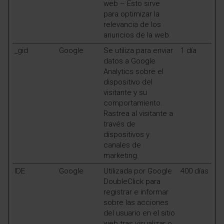
web – Esto sirve
para optimizar la
relevancia de los
anuncios de la web.
_gid
Google
Se utiliza para enviar
1 día
datos a Google
Analytics sobre el
dispositivo del
visitante y su
comportamiento.
Rastrea al visitante a
través de
dispositivos y
canales de
marketing.
IDE
Google
Utilizada por Google
400 días
DoubleClick para
registrar e informar
sobre las acciones
del usuario en el sitio
web tras visualizar o