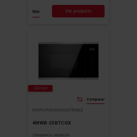
Ver producto
Más
Comfort
Comparar
MICROONDAS ENCASTRABLE
4MWB-25BTCGX
Comparte tu valoración