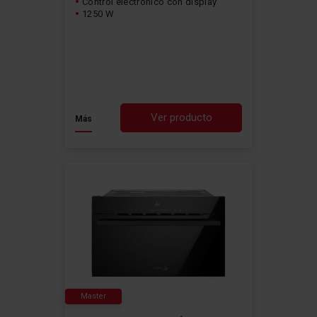
Control electrónico con display
1250 W
Ver producto
Más
Master