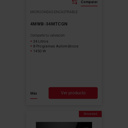
Comparar
MICROONDAS ENCASTRABLE
4MWB-34MTCGN
Comparte tu valoración
34 Litros
8 Programas Automáticos
1450 W
Ver producto
Más
Novedad