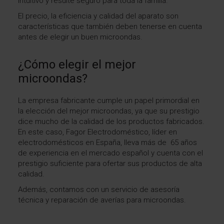
intuitivo y resulte seguro para toda la familia.
El precio, la eficiencia y calidad del aparato son
características que también deben tenerse en cuenta
antes de elegir un buen microondas.
¿Cómo elegir el mejor
microondas?
La empresa fabricante cumple un papel primordial en
la elección del mejor microondas, ya que su prestigio
dice mucho de la calidad de los productos fabricados.
En este caso, Fagor Electrodoméstico,
líder en
electrodomésticos en España
, lleva más de 65 años
de experiencia en el mercado español y cuenta con el
prestigio suficiente para ofertar sus productos de alta
calidad.
Además, contamos con un servicio de asesoría
técnica y
reparación de averías para microondas
.