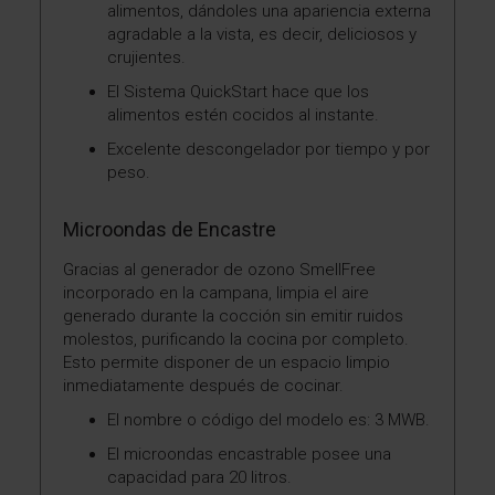
alimentos, dándoles una apariencia externa
agradable a la vista, es decir, deliciosos y
crujientes.
El Sistema QuickStart hace que los
alimentos estén cocidos al instante.
Excelente descongelador por tiempo y por
peso.
Microondas de Encastre
Gracias al generador de ozono SmellFree
incorporado en la campana, limpia el aire
generado durante la cocción sin emitir ruidos
molestos, purificando la cocina por completo.
Esto permite disponer de un espacio limpio
inmediatamente después de cocinar.
El nombre o código del modelo es: 3 MWB.
El microondas encastrable posee una
capacidad para 20 litros.