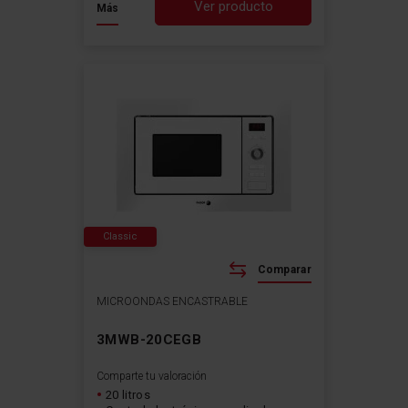
Ver producto
Más
Classic
Comparar
MICROONDAS ENCASTRABLE
3MWB-20CEGB
Comparte tu valoración
20 litros