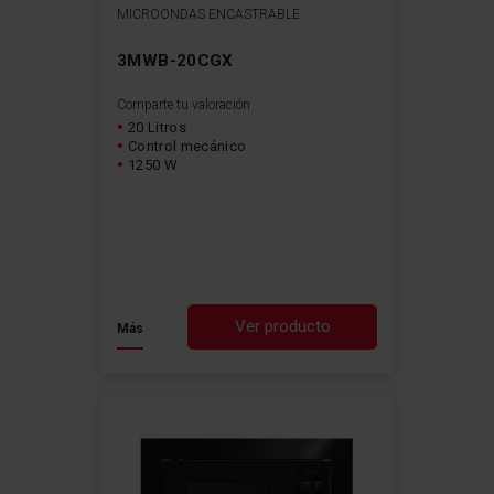
MICROONDAS ENCASTRABLE
3MWB-20CGX
Comparte tu valoración
20 Litros
Control mecánico
1250 W
Ver producto
Más