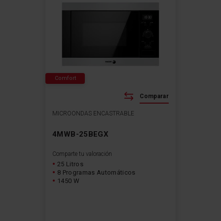
Comfort
Comparar
MICROONDAS ENCASTRABLE
4MWB-25BEGX
Comparte tu valoración
25 Litros
8 Programas Automáticos
1450 W