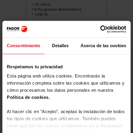
25 Litros
8 Programas Automáticos
1450 W
Consentimiento
Detalles
Acerca de las cookies
Ver producto
Más
Respetamos tu privacidad
Esta página web utiliza cookies. Encontrarás la
información completa sobre las cookies que utilizamos y
cómo procesamos los datos personales en nuestra
Política de cookies.
Al hacer clic en "Acepto", aceptas la instalación de todos
los tipos de cookies que utilizamos. También puedes
elegir qué tipo de cookies instalaremos en tu dispositivo
haciendo clic en “
Cambiar configuración
”.
Master