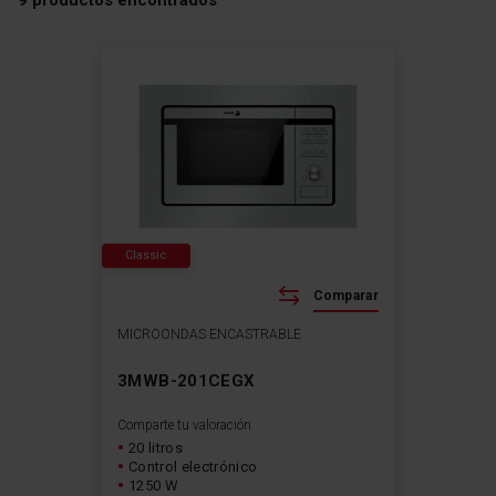
9
productos encontrados
Classic
Comparar
MICROONDAS ENCASTRABLE
3MWB-201CEGX
Comparte tu valoración
20 litros
Control electrónico
1250 W