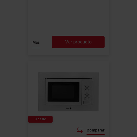
Ver producto
Más
Classic
Comparar