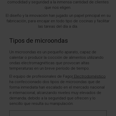
comodidad y seguridad a la inmensa cantidad de clientes
que nos eligen.
El diseño y la innovación han jugado un papel principal en su
fabricación, para encajar en todo tipo de cocinas y facilitar
las tareas del día a día.
Tipos de microondas
Un microondas es un pequeño aparato, capaz de
calentar o producir la cocción de alimentos utilizando
ondas electromagnéticas que provocan altas
temperaturas en un breve período de tiempo.
El
equipo de profesionales de Fago
r Electrodoméstico
ha confeccionado dos tipos de microondas que de
forma inmediata han escalado en el mercado nacional
e internacional, alcanzando niveles muy elevados de
demanda; debido a la seguridad que ofrecen y lo
sencillo que resulta su manipulación.