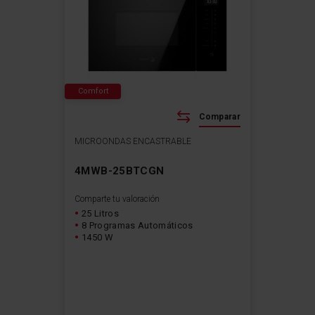
Comfort
Comparar
MICROONDAS ENCASTRABLE
4MWB-25BTCGN
Comparte tu valoración
25 Litros
8 Programas Automáticos
1450 W