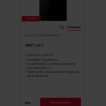
Comfort
Comparar
PLACAS VITROCERÁMICAS
4MFT-2AC
Comparte tu valoración
9 niveles de potencia
TouchControl - sistema de control
por sensores +/-
Corte recto que puede ser integrado
en la encimera
Ver producto
Más