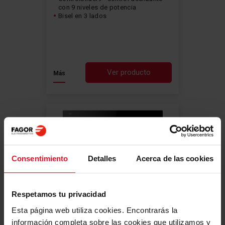
con 9 niveles de potencia
Bisel en 3 lados
Ver producto
Más
Consentimiento
Detalles
Acerca de las cookies
Respetamos tu privacidad
Comfort
Esta página web utiliza cookies. Encontrarás la
Comparar
información completa sobre las cookies que utilizamos y