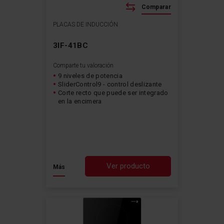
Comparar
PLACAS DE INDUCCIÓN
3IF-41BC
Comparte tu valoración
9 niveles de potencia
SliderControl9 - control deslizante
Corte recto que puede ser integrado
en la encimera
Ver producto
Más