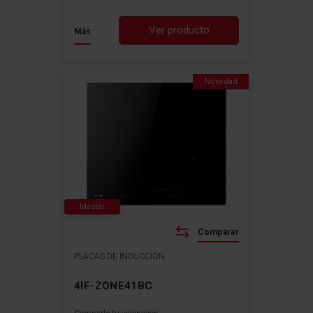
Ver producto
Más
Novedad
Master
Comparar
PLACAS DE INDUCCIÓN
4IF-ZONE41BC