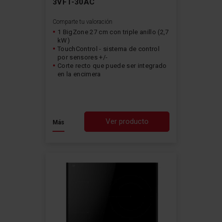
3VFT-30AC
Comparte tu valoración
1 BigZone 27 cm con triple anillo (2,7
kW)
TouchControl - sistema de control
por sensores +/-
Corte recto que puede ser integrado
en la encimera
Ver producto
Más