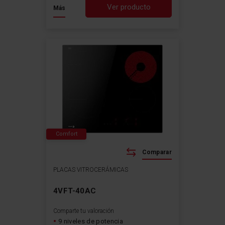
Ver producto
Más
Comfort
Comparar
PLACAS VITROCERÁMICAS
4VFT-40AC
Comparte tu valoración
9 niveles de potencia