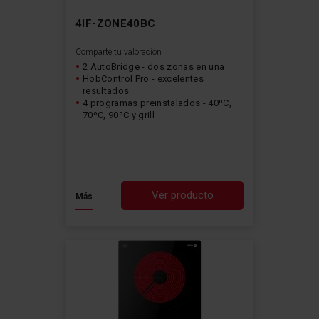
4IF-ZONE40BC
Comparte tu valoración
2 AutoBridge - dos zonas en una
HobControl Pro - excelentes
resultados
4 programas preinstalados - 40ºC,
70ºC, 90ºC y grill
Ver producto
Más