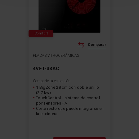
Comfort
Comparar
PLACAS VITROCERÁMICAS
4VFT-33AC
Comparte tu valoración
1 BigZone 28 cm con doble anillo
(2,7 kw)
TouchControl - sistema de control
por sensores +/-
Corte recto que puede integrarse en
la encimera