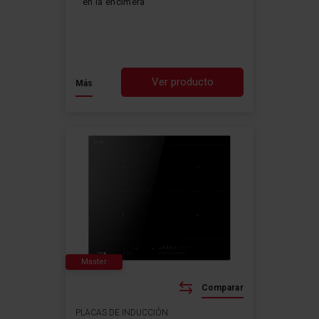
en la encimera
Ver producto
Más
Master
Comparar
PLACAS DE INDUCCIÓN