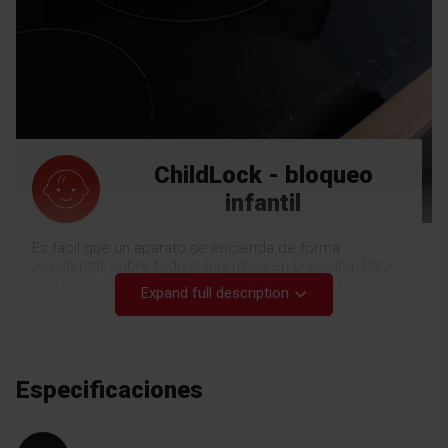
ChildLock - bloqueo
infantil
Es fácil que un aparato se encienda de forma
accidental, sobre todo si hay niños en la cocina. Para
reducir el riesgo de que esto ocurra, nuestras placas
Expand full description
de gas incorporan un bloqueo infantil. Para evitar la
posibilidad de que se enciendan los quemadores, sólo
tienes que presionar el sensor de bloqueo. Para
sentirse seguro.
Especificaciones