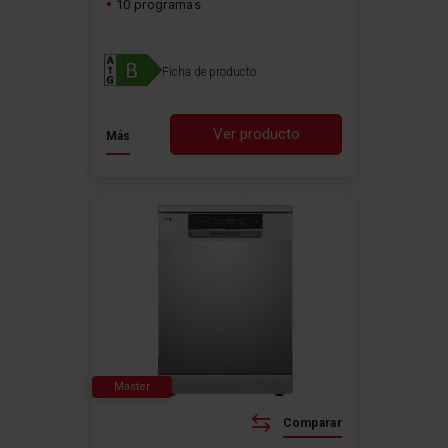
10 programas
Ficha de producto
Ver producto
Más
Master
Comparar