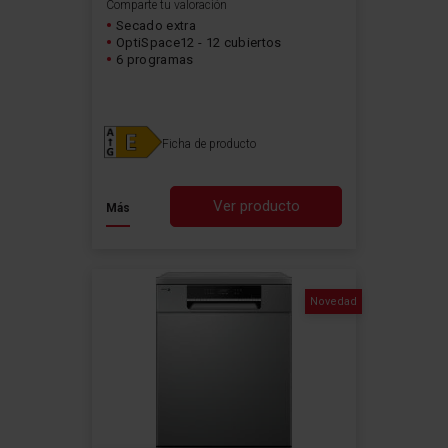
Comparte tu valoración
Secado extra
OptiSpace12 - 12 cubiertos
6 programas
Ficha de producto
Ver producto
Más
Novedad