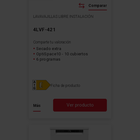
Comparar
LAVAVAJILLAS LIBRE INSTALACIÓN
4LVF-421
Comparte tu valoración
Secado extra
OptiSpace10 - 10 cubiertos
6 programas
Ficha de producto
Ver producto
Más