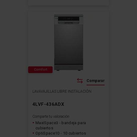
Comfort
Comparar
LAVAVAJILLAS LIBRE INSTALACIÓN
4LVF-436ADX
Comparte tu valoración
MaxiSpace3 - bandeja para
cubiertos
OptiSpace10 - 10 cubiertos