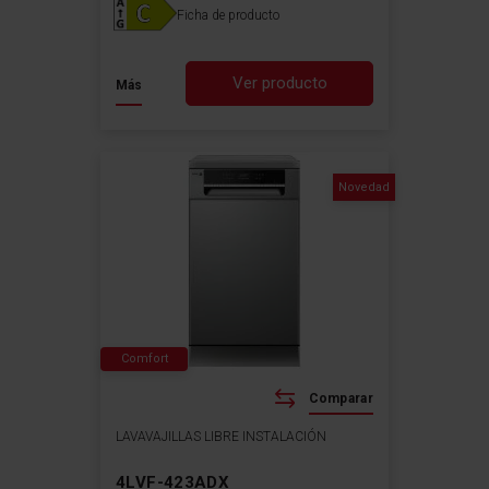
Ficha de producto
Ver producto
Más
Novedad
Comfort
Comparar
LAVAVAJILLAS LIBRE INSTALACIÓN
4LVF-423ADX