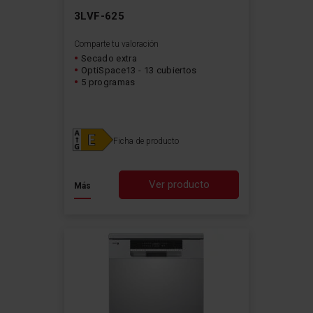
3LVF-625
Comparte tu valoración
Secado extra
OptiSpace13 - 13 cubiertos
5 programas
Ficha de producto
Ver producto
Más