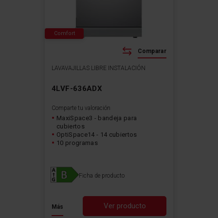
Comfort
Comparar
LAVAVAJILLAS LIBRE INSTALACIÓN
4LVF-636ADX
Comparte tu valoración
MaxiSpace3 - bandeja para
cubiertos
OptiSpace14 - 14 cubiertos
10 programas
Ficha de producto
Ver producto
Más