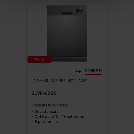
Classic
Comparar
LAVAVAJILLAS LIBRE INSTALACIÓN
3LVF-625X
Comparte tu valoración
Secado extra
OptiSpace13 - 13 cubiertos
5 programas