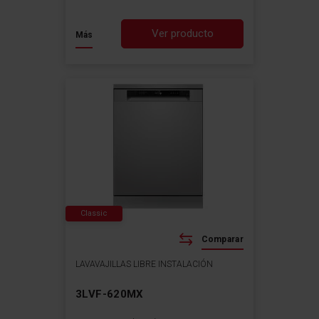
Ver producto
Más
Classic
Comparar
LAVAVAJILLAS LIBRE INSTALACIÓN
3LVF-620MX