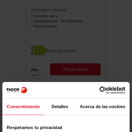
Comparte tu valoración
Secado extra
OptiSpace10 - 10 cubiertos
8 programas
Ficha de producto
Ver producto
Más
Novedad
Consentimiento
Detalles
Acerca de las cookies
Respetamos tu privacidad