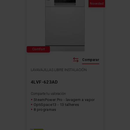
Novedad
Comfort
Comparar
LAVAVAJILLAS LIBRE INSTALACIÓN
4LVF-623AD
Comparte tu valoración
SteamPower Pro - lavagem a vapor
OptiSpace13 - 13 talheres
8 programas