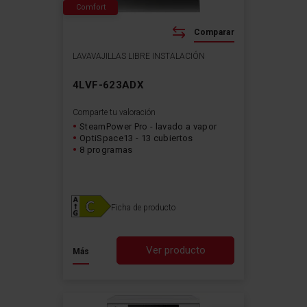
Comfort
Comparar
LAVAVAJILLAS LIBRE INSTALACIÓN
4LVF-623ADX
Comparte tu valoración
SteamPower Pro - lavado a vapor
OptiSpace13 - 13 cubiertos
8 programas
Ficha de producto
Ver producto
Más