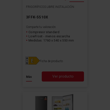
FRIGORÍFICOS LIBRE INSTALACIÓN
3FFK-5510X
Comparte tu valoración
Compresor standard
LowFrost - menos escarcha
Medidas: 1760 x 540 x 550 mm
Ficha de producto
Ver producto
Más