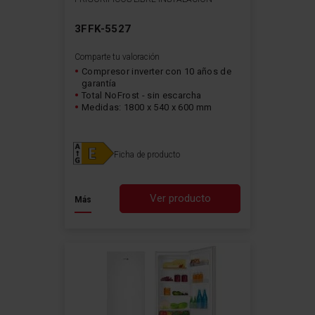
3FFK-5527
Comparte tu valoración
Compresor inverter con 10 años de
garantía
Total NoFrost - sin escarcha
Medidas: 1800 x 540 x 600 mm
Ficha de producto
Ver producto
Más