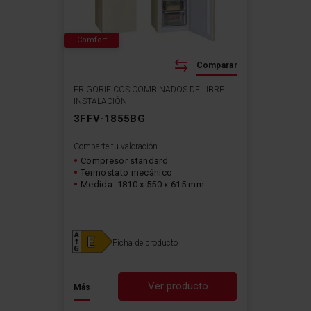
Comfort
Comparar
FRIGORÍFICOS COMBINADOS DE LIBRE
INSTALACIÓN
3FFV-1855BG
Comparte tu valoración
Compresor standard
Termostato mecánico
Medida: 1810 x 550 x 615 mm
Ficha de producto
Ver producto
Más