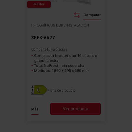
Master
Comparar
FRIGORÍFICOS LIBRE INSTALACIÓN
3FFK-6677
Comparte tu valoración
Compresor inverter con 10 años de
garantía extra
Total NoFrost - sin escarcha
Medidas: 1860 x 595 x 680 mm
Ficha de producto
Ver producto
Más