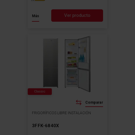
Ver producto
Más
Classic
Comparar
FRIGORÍFICOS LIBRE INSTALACIÓN
3FFK-6840X