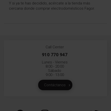
Y si ya te has decidido, acércate a la
tienda más
cercana donde comprar electrodomésticos Fagor
.
Call Center
910 770 947
Lunes - Viernes
8:00 - 20:00
Sábado
9:00 - 13:00
Contáctanos