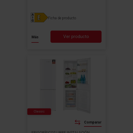
Ficha de producto
Ver producto
Más
Classic
Comparar
FRIGORÍFICOS LIBRE INSTALACIÓN