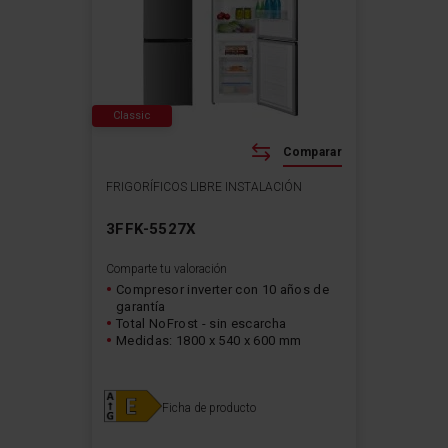
Classic
Comparar
FRIGORÍFICOS LIBRE INSTALACIÓN
3FFK-5527X
Comparte tu valoración
Compresor inverter con 10 años de
garantía
Total NoFrost - sin escarcha
Medidas: 1800 x 540 x 600 mm
Ficha de producto