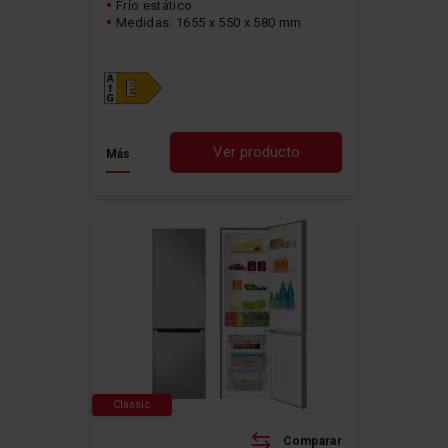
Frío estático
Medidas: 1655 x 550 x 580 mm
Ver producto
Más
Classic
Comparar