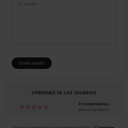
Enviar reseña
OPINIONES DE LOS USUARIOS
0 comentarios
para este producto
No hay comentarios para este producto.
¡Comparte