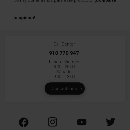
No hay comentarios para este producto.
¡Comparte
tu opinion!
Call Center
910 770 947
Lunes - Viernes
8:00 - 20:00
Sábado
9:00 - 13:00
Contáctanos