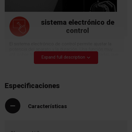
sistema electrónico de
control
El sistema electrónico de control permite ajustar la
potencia del aparato y la duración. Una función muy
útil, sobre todo para calentar comidas preparadas que
Expand full description
deben seguir las instrucciones del fabricante. Disfruta
la comodidad
Especificaciones
Características