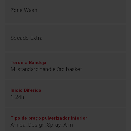
Zone Wash
Secado Extra
Tercera Bandeja
M. standard handle 3rd basket
Inicio Diferido
1-24h
Tipo de braço pulverizador inferior
Amica_Design_Spray_Arm