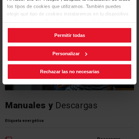
los tipos de cookies que utilizamos. También puedes
elegir qué tipo de cookies instalaremos en tu dispositivo
haciendo clic en “
Cambiar configuración
”.
Programas
Permitir todas
Puedes cambiar la configuración de cookies en cualquier
momento, pulsando el botón negro en la esquina inferior
derecha de la pantalla.
Personalizar
Rechazar las no necesarias
Manuales y
Descargas
Etiqueta energética