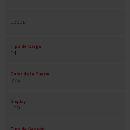
EcoBar
Tipo de Carga
14
Color de la Puerta
Inox
Display
LED
Tipo de Secado