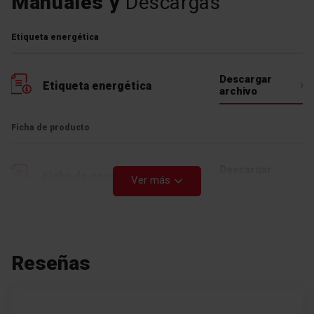
Manuales y
Descargas
Etiqueta energética
Descargar
Etiqueta energética
archivo
Ficha de producto
Descargar
Ficha de producto
Ver más
archivo
Manual de usuario
Reseñas
Descargar
Manual de usuario
archivo
Descargar
Manual de usuario
archivo