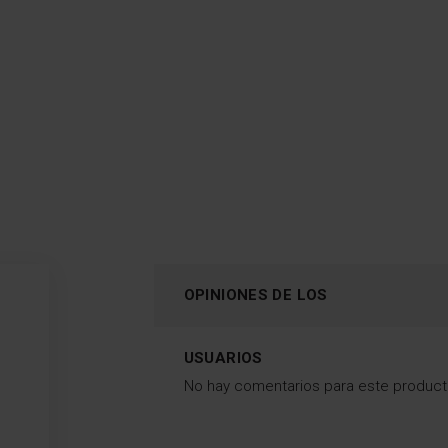
Descargar
archivo
OPINIONES DE LOS
USUARIOS
No hay comentarios para este produc