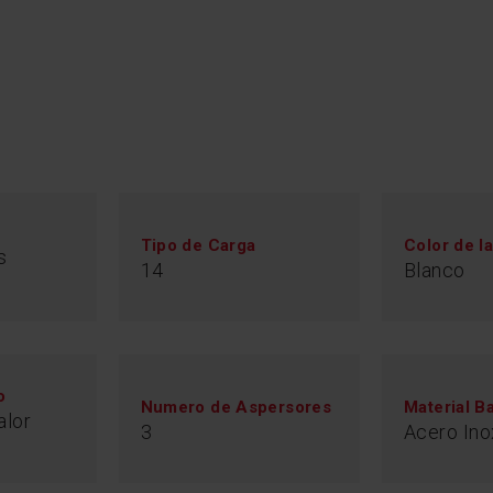
Tipo de Carga
Color de l
s
14
Blanco
o
Numero de Aspersores
Material B
alor
3
Acero Ino