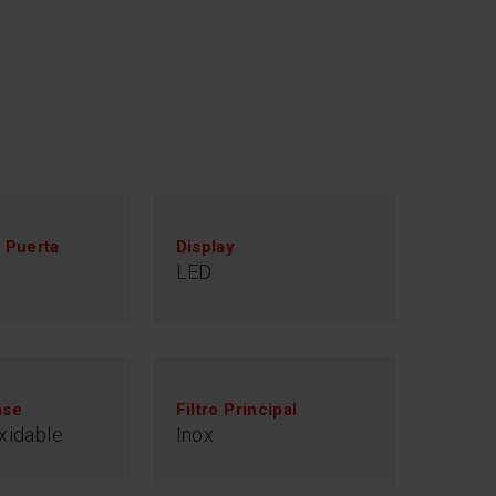
a Puerta
Display
LED
ase
Filtro Principal
xidable
Inox