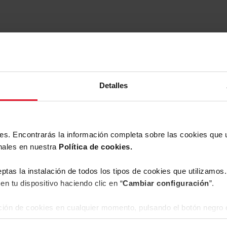
Detalles
ies. Encontrarás la información completa sobre las cookies que
nales en nuestra
Política de cookies.
eptas la instalación de todos los tipos de cookies que utilizamo
en tu dispositivo haciendo clic en “
Cambiar configuración
”.
ión de cookies en cualquier momento, pulsando el botón negro e
argas