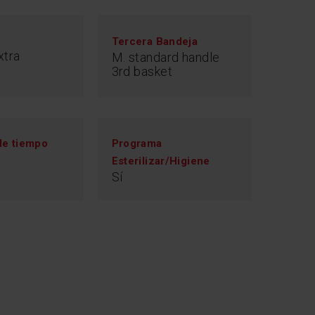
Tercera Bandeja
xtra
M. standard handle
3rd basket
de tiempo
Programa
Esterilizar/Higiene
Sí