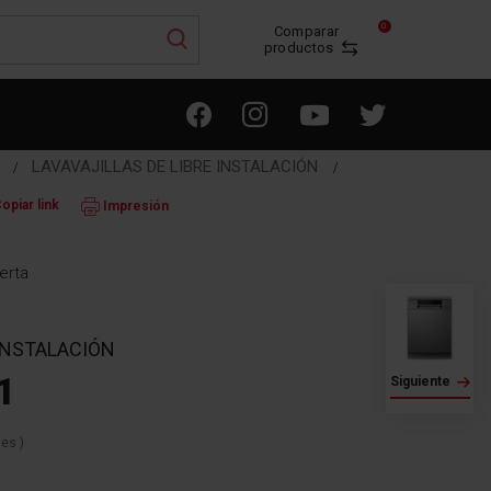
0
Comparar
productos
S
LAVAVAJILLAS DE LIBRE INSTALACIÓN
opiar link
Impresión
erta
 INSTALACIÓN
1
Siguiente
nes
)