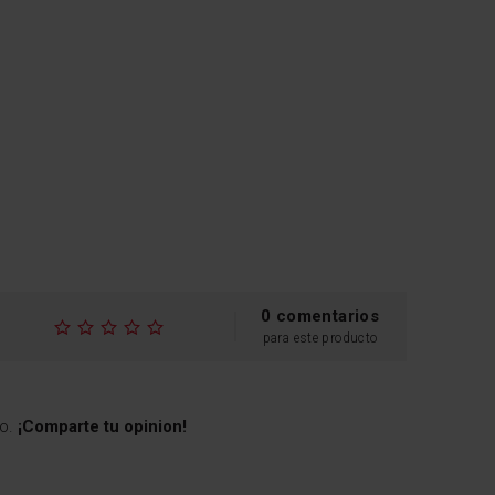
0 comentarios
para este producto
to.
¡Comparte tu opinion!