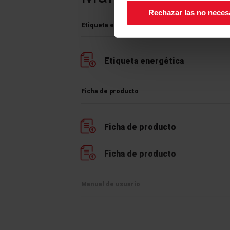
Rechazar las no neces
Etiqueta energética
Etiqueta energética
Ficha de producto
Ficha de producto
Ficha de producto
Manual de usuario
Manual de usuario