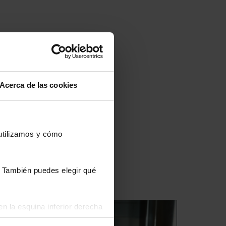
Acerca de las cookies
 utilizamos y cómo
s. También puedes elegir qué
n la esquina inferior derecha