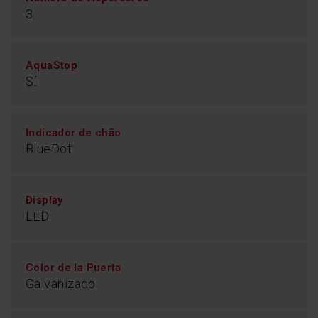
3
AquaStop
Sí
Indicador de chão
BlueDot
Display
LED
Color de la Puerta
Galvanizado