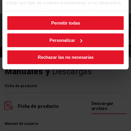
elegir qué tipo de cookies instalaremos en tu dispositivo
haciendo clic en “
Cambiar configuración
”.
Permitir todas
Puedes cambiar la configuración de cookies en cualquier
momento, pulsando el botón negro en la esquina inferior
derecha de la pantalla.
Personalizar
Rechazar las no necesarias
Manuales y
Descargas
Ficha de producto
Descargar
Ficha de producto
archivo
Manual de usuario