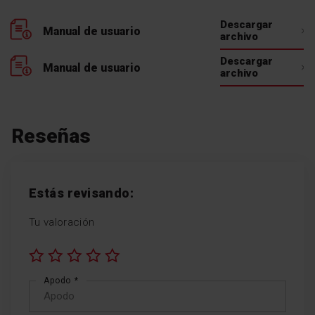
Descargar
Manual de usuario
archivo
Descargar
Manual de usuario
archivo
Reseñas
Estás revisando:
Tu valoración
1
2
3
4
5
Apodo
star
stars
stars
stars
stars