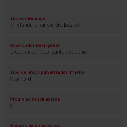
Tercera Bandeja
M. standard handle 3rd basket
Dosificador Detergente
Dispensador deslizante pequeño
Tipo de braço pulverizador inferior
Standard
Programa Autolimpieza
Sí
Numero de Aspersores