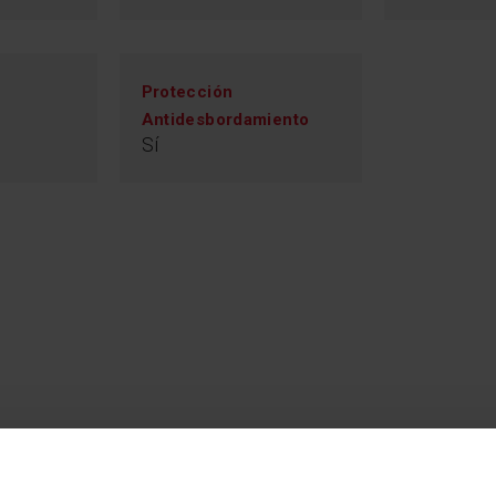
Protección
Antidesbordamiento
Sí