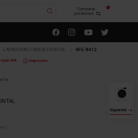
0
Comparar
productos
LAVADORAS CARGA FRONTAL
4FE-8412
opiar link
Impresión
erta
ONTAL
Siguiente
nes
)