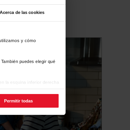
Acerca de las cookies
 utilizamos y cómo
s. También puedes elegir qué
n la esquina inferior derecha
Permitir todas