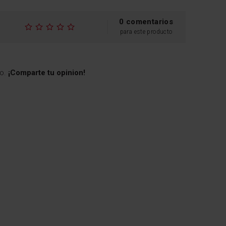
0 comentarios
para este producto
to.
¡Comparte tu opinion!