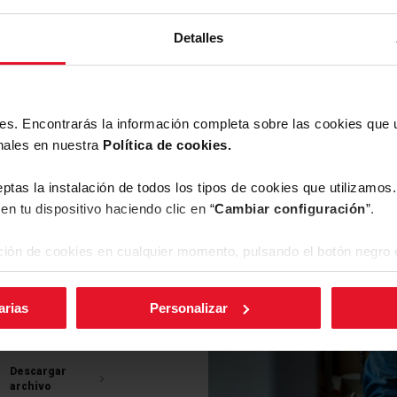
Detalles
ies. Encontrarás la información completa sobre las cookies que
argas
nales en nuestra
Política de cookies.
eptas la instalación de todos los tipos de cookies que utilizamo
en tu dispositivo haciendo clic en “
Cambiar configuración
”.
ión de cookies en cualquier momento, pulsando el botón negro e
Descargar
archivo
arias
Personalizar
Descargar
archivo