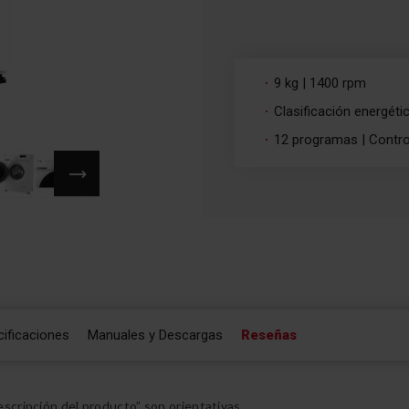
9 kg | 1400 rpm
Clasificación energét
12 programas | Contro
ificaciones
Manuales y Descargas
Reseñas
scripción del producto” son orientativas