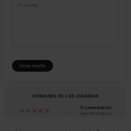
microfibra, sin dañarlas.
Enviar reseña
OPINIONES DE LOS USUARIOS
0 comentarios
para este producto