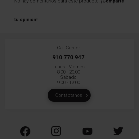
No hay comentarios para este producto.
¡Comparte
tu opinion!
Call Center
910 770 947
Lunes - Viernes
8:00 - 20:00
Sábado
9:00 - 13:00
Contáctanos