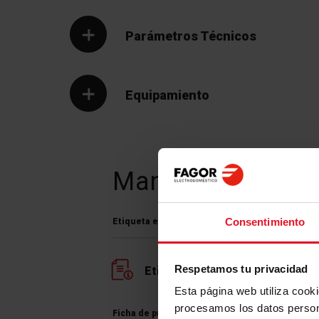
Parámetros Técnicos
Equipamiento
Manuales y
Desc
Consentimiento
Etiqueta energética
Respetamos tu privacidad
Etiqueta energética
Esta página web utiliza cook
procesamos los datos perso
Ficha de producto