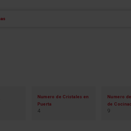
ñas
Numero de Cristales en
Numero de
y
Puerta
de Cocina
4
9