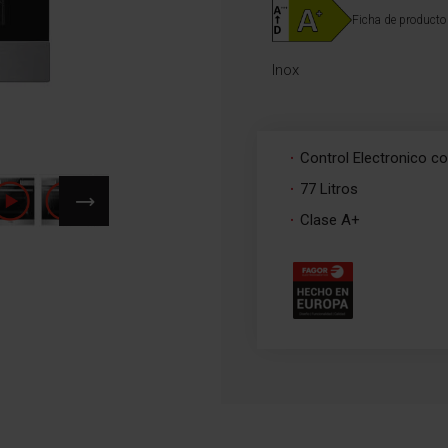
Ficha de producto
Inox
Control Electronico c
77 Litros
Clase A+