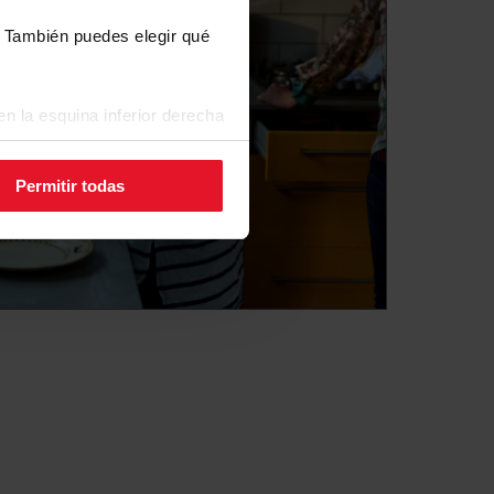
s. También puedes elegir qué
n la esquina inferior derecha
Permitir todas