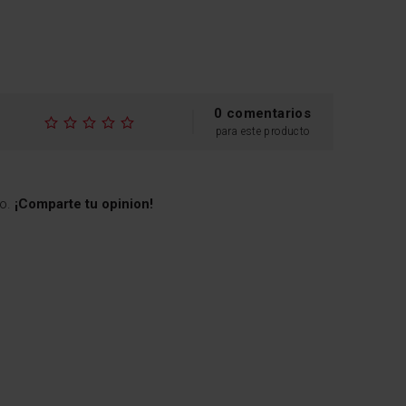
0 comentarios
para este producto
to.
¡Comparte tu opinion!