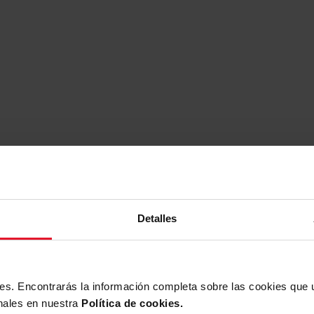
argas
Detalles
Descargar
archivo
ies. Encontrarás la información completa sobre las cookies que
nales en nuestra
Política de cookies.