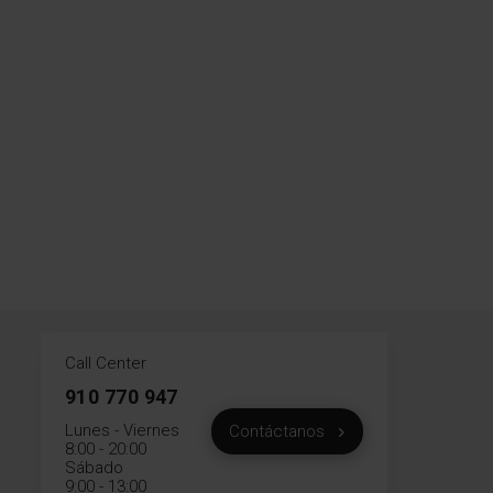
Call Center
910 770 947
Lunes - Viernes
Contáctanos
8:00 - 20:00
Sábado
9:00 - 13:00