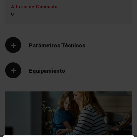
Alturas de Cocinado
6
Parámetros Técnicos
Equipamiento