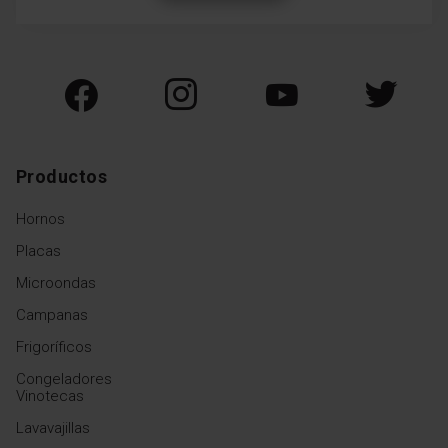
Productos
Hornos
Placas
Microondas
Campanas
Frigoríficos
Congeladores
Vinotecas
Lavavajillas