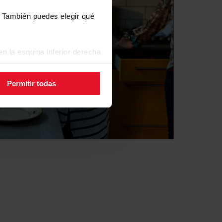
s. También puedes elegir qué
n la esquina inferior derecha
Permitir todas