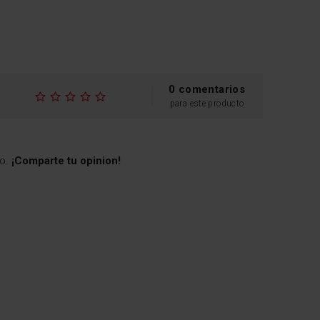
0 comentarios
para este producto
to.
¡Comparte tu opinion!