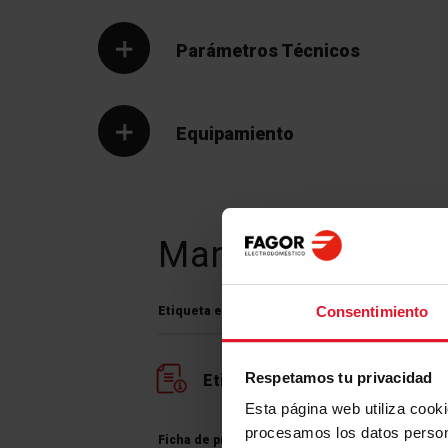
Parámetros Técnicos
Equipamiento
Manuales y
Desc
Consentimiento
Etiqueta energética
Respetamos tu privacidad
Etiqueta energética
Esta página web utiliza cook
procesamos los datos perso
Ficha de producto