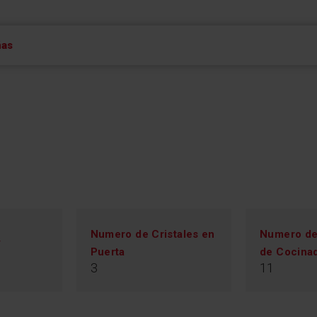
ñas
Numero de Cristales en
Numero de
y
Puerta
de Cocina
3
11