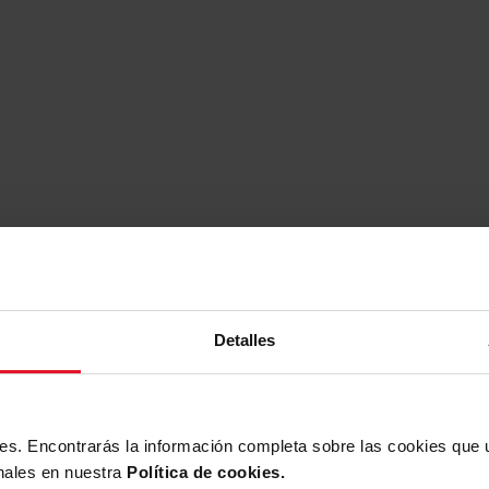
argas
Detalles
Descargar
archivo
ies. Encontrarás la información completa sobre las cookies que
nales en nuestra
Política de cookies.