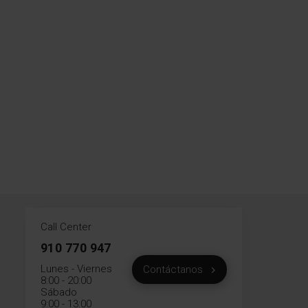
Call Center
910 770 947
Lunes - Viernes
Contáctanos
8:00 - 20:00
Sábado
9:00 - 13:00