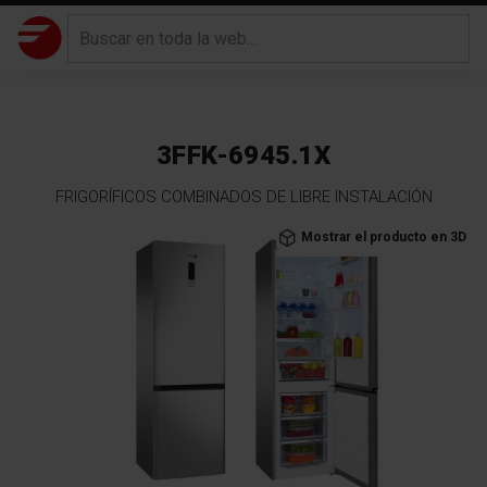
3FFK-6945.1X
FRIGORÍFICOS COMBINADOS DE LIBRE INSTALACIÓN
Saltar
Mostrar el producto en 3D
al
final
de
la
galería
de
imágenes