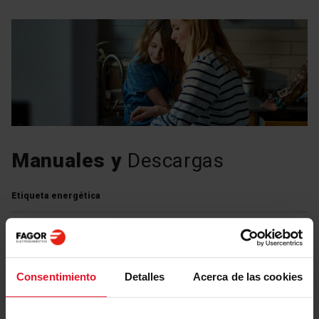
Manuales y
Descargas
Etiqueta energética
Descargar
Etiqueta energética
archivo
Consentimiento
Detalles
Acerca de las cookies
Ficha de producto