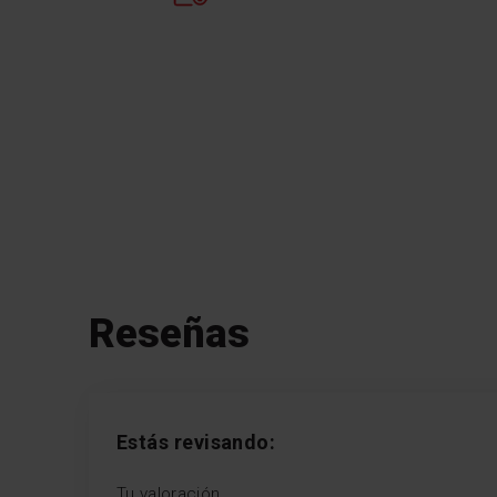
Reseñas
Estás revisando:
Tu valoración