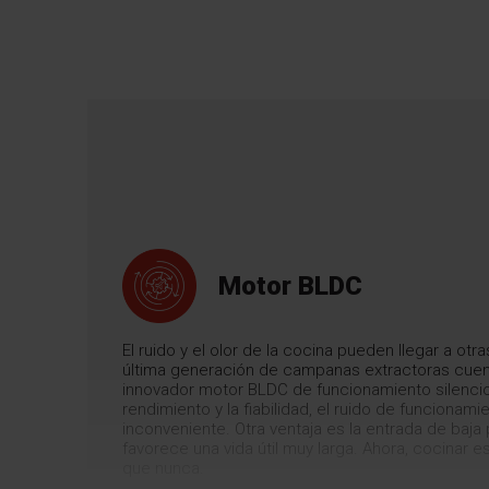
Motor BLDC
El ruido y el olor de la cocina pueden llegar a otr
última generación de campanas extractoras cuen
innovador motor BLDC de funcionamiento silencio
rendimiento y la fiabilidad, el ruido de funcionami
inconveniente. Otra ventaja es la entrada de baja
favorece una vida útil muy larga. Ahora, cocinar 
que nunca.