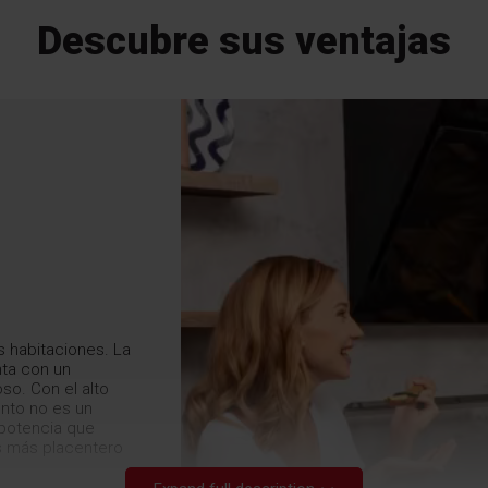
Descubre sus ventajas
as habitaciones. La
ta con un
so. Con el alto
ento no es un
 potencia que
es más placentero