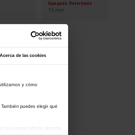
Apagado Retardado
15 min
Acerca de las cookies
 utilizamos y cómo
s. También puedes elegir qué
n la esquina inferior derecha