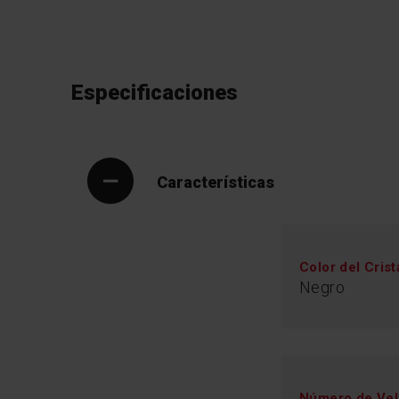
Especificaciones
Características
Color del Crist
Negro
Número de Vel