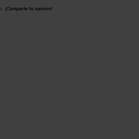
to.
¡Comparte tu opinion!