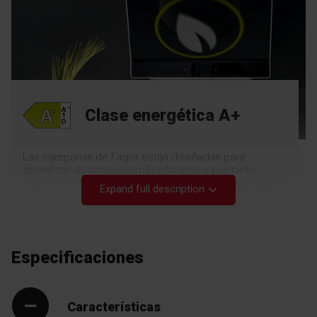
Clase energética A+
Las campanas de Fagor están diseñadas para
garantizar un consumo más eficiente y por tanto
ahorro energético. Podemos cocinar y hornear todo lo
Expand full description
que queramos, mientras ahorramos y conservamos el
medio ambiente.
Especificaciones
Características